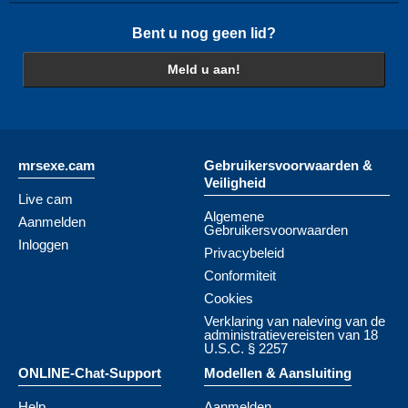
Bent u nog geen lid?
Meld u aan!
mrsexe.cam
Gebruikersvoorwaarden &
Veiligheid
Live cam
Algemene
Aanmelden
Gebruikersvoorwaarden
Inloggen
Privacybeleid
Conformiteit
Cookies
Verklaring van naleving van de
administratievereisten van 18
U.S.C. § 2257
ONLINE-Chat-Support
Modellen & Aansluiting
Help
Aanmelden